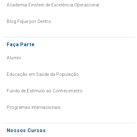
Academia Einstein de Excelência Operacional
Blog Fique por Dentro
Faça Parte
Alumni
Educação em Saúde da População
Fundo de Estímulo ao Conhecimento
Programas Internacionais
Nossos Cursos