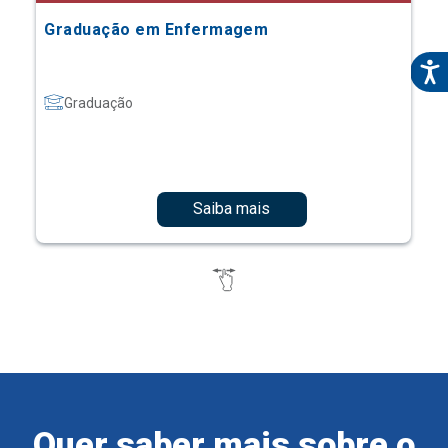
Graduação em Enfermagem
Graduação
Saiba mais
Quer saber mais sobre o