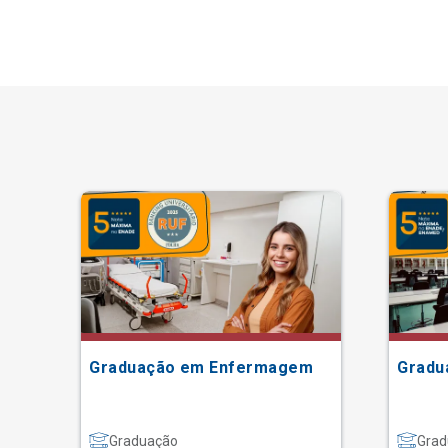
Graduação em Enfermagem
Gradu
Graduação
Grad