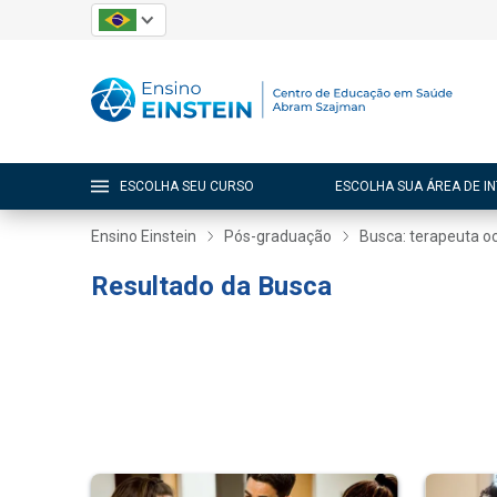
ESCOLHA SEU CURSO
ESCOLHA SUA ÁREA DE I
Ensino Einstein
Pós-graduação
Busca: terapeuta o
Resultado da Busca