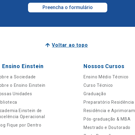
Preencha o formulário
Voltar ao topo
 Ensino Einstein
Nossos Cursos
obre a Sociedade
Ensino Médio Técnico
obre o Ensino Einstein
Curso Técnico
ossas Unidades
Graduação
iblioteca
Preparatório Residência
cademia Einstein de
Residência e Aprimora
xcelência Operacional
Pós-graduação & MBA
log Fique por Dentro
Mestrado e Doutorado