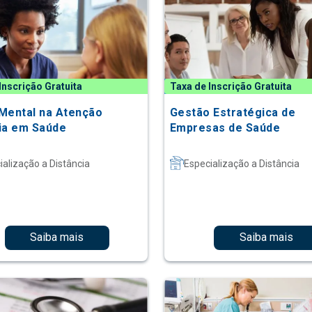
Inscrição Gratuita
Taxa de Inscrição Gratuita
Mental na Atenção
Gestão Estratégica de
ia em Saúde
Empresas de Saúde
ialização a Distância
Especialização a Distância
Saiba mais
Saiba mais