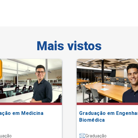
Mais vistos
ação em Medicina
Graduação em Engenha
Biomédica
uação
Graduação