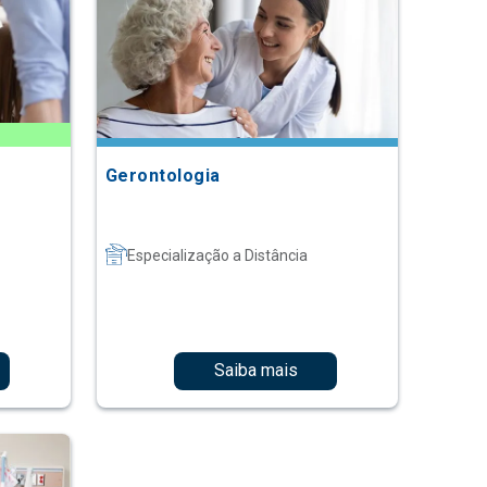
Gerontologia
Especialização a Distância
Saiba mais