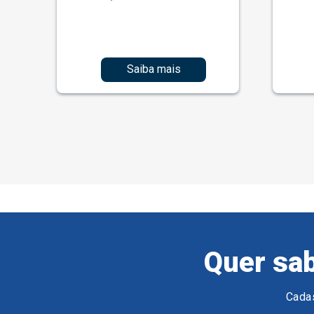
Saiba mais
Quer sab
Cadas