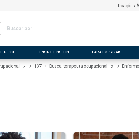
Doações
Á
NTERESSE
ENSINO EINSTEIN
PARA EMPRESAS
cupacional
x
137
Busca: terapeuta ocupacional
x
Enferme