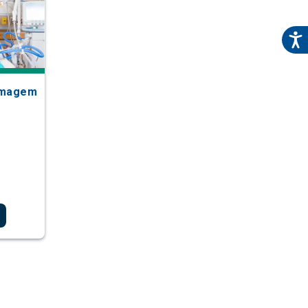
ermagem