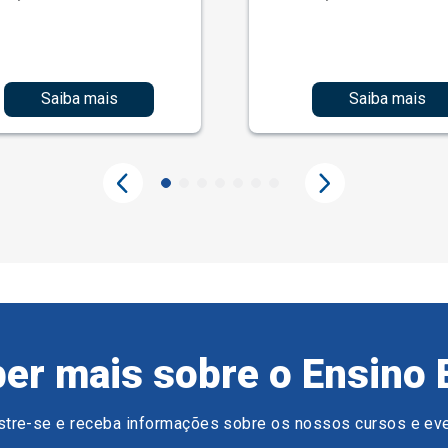
Saiba mais
Saiba mais
er mais sobre o Ensino 
tre-se e receba informações sobre os nossos cursos e ev