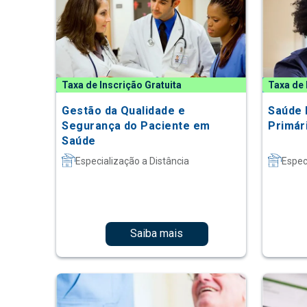
Taxa de Inscrição Gratuita
Taxa de 
Gestão da Qualidade e
Saúde 
Segurança do Paciente em
Primár
Saúde
Especialização a Distância
Espec
Saiba mais