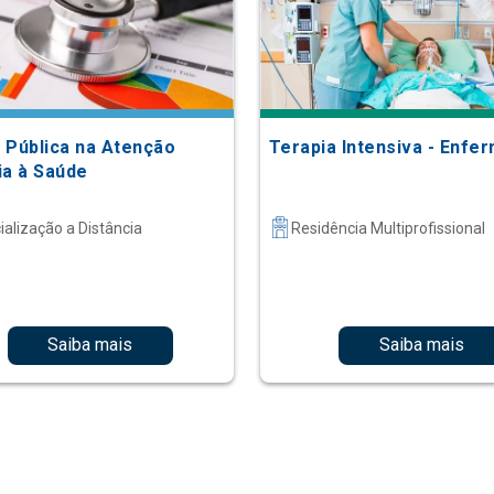
 Pública na Atenção
Terapia Intensiva - Enf
ia à Saúde
ialização a Distância
Residência Multiprofissional
Saiba mais
Saiba mais