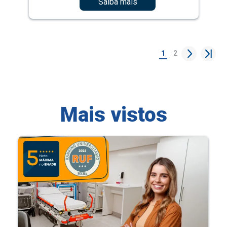
Saiba mais
1
2
Mais vistos