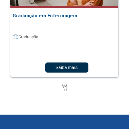
Graduação em Enfermagem
Graduação
Saiba mais