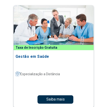
Taxa de Inscrição Gratuita
Gestão em Saúde
Especialização a Distância
Saiba mais