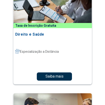
Taxa de Inscrição Gratuita
Direito e Saúde
Especialização a Distância
Saiba mais