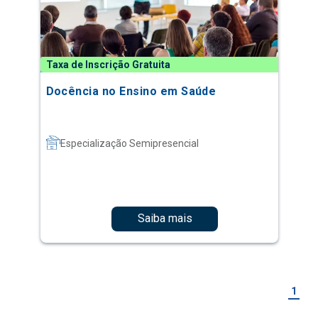
Taxa de Inscrição Gratuita
Docência no Ensino em Saúde
Especialização Semipresencial
Saiba mais
1