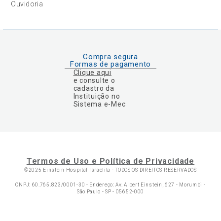
Ouvidoria
Compra segura
Formas de pagamento
Clique aqui
e consulte o
cadastro da
Instituição no
Sistema e-Mec
Termos de Uso e Política de Privacidade
©2025 Einstein Hospital Israelita -
TODOS OS DIREITOS RESERVADOS
CNPJ: 60.765.823/0001-30 - Endereço: Av. Albert Einstein, 627 - Morumbi -
São Paulo - SP - 05652-000