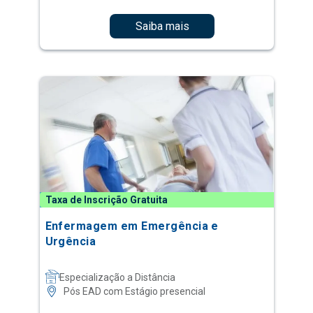
Saiba mais
Taxa de Inscrição Gratuita
Enfermagem em Emergência e
Urgência
Especialização a Distância
Pós EAD com Estágio presencial