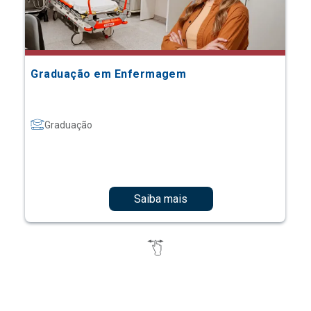
Graduação em Enfermagem
Graduação
Saiba mais