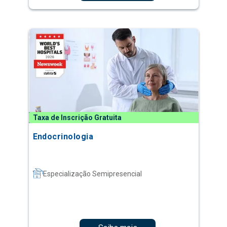
Taxa de Inscrição Gratuita
Endocrinologia
Especialização Semipresencial