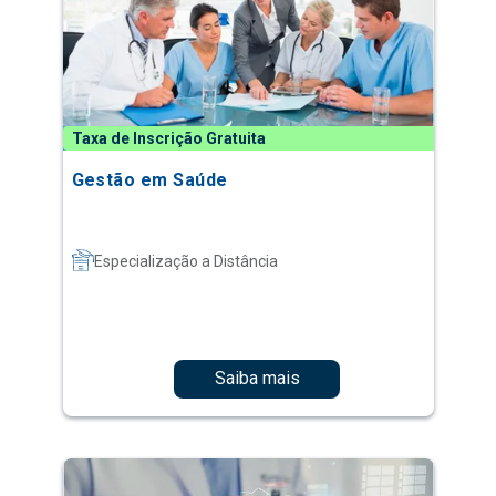
Taxa de Inscrição Gratuita
Gestão em Saúde
Especialização a Distância
Saiba mais