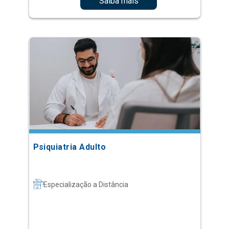
Saiba mais
Psiquiatria Adulto
Especialização a Distância