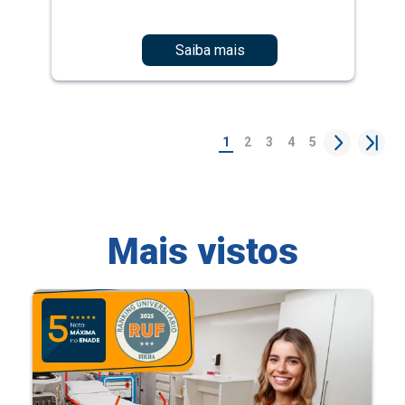
Saiba mais
1
2
3
4
5
Mais vistos