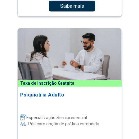
Saiba mais
Taxa de Inscrição Gratuita
Psiquiatria Adulto
Especialização Semipresencial
Pós com opção de prática estendida