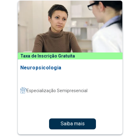
Taxa de Inscrição Gratuita
Neuropsicologia
Especialização Semipresencial
Saiba mais