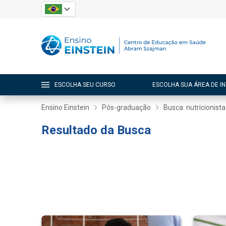
ESCOLHA SEU CURSO
ESCOLHA SUA ÁREA DE I
Ensino Einstein
Pós-graduação
Busca: nutricionista
Resultado da Busca