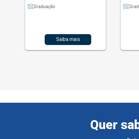
Graduação
Grad
Saiba mais
Quer sab