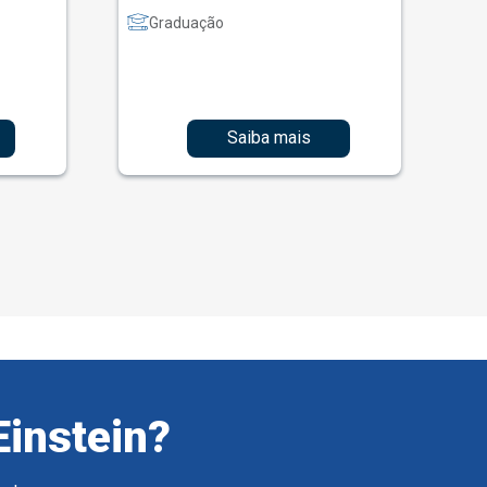
Graduação
Saiba mais
Einstein?