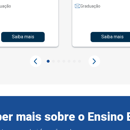
uação
Graduação
Saiba mais
Saiba mais
er mais sobre o Ensino 