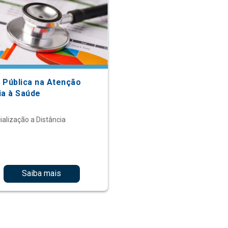
 Pública na Atenção
ia à Saúde
ialização a Distância
Saiba mais