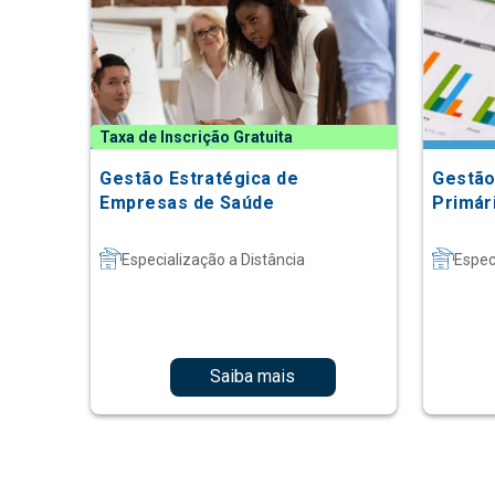
Taxa de Inscrição Gratuita
Gestão Estratégica de
Gestão
Empresas de Saúde
Primár
Especialização a Distância
Espec
Saiba mais