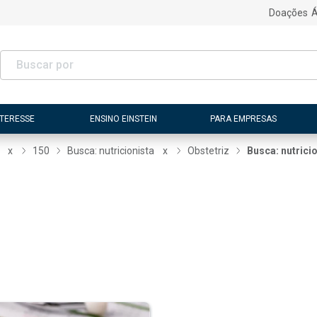
Doações
Á
NTERESSE
ENSINO EINSTEIN
PARA EMPRESAS
x
150
Busca: nutricionista
x
Obstetriz
Busca: nutrici