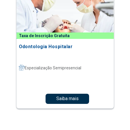
Taxa de Inscrição Gratuita
Odontologia Hospitalar
Especialização Semipresencial
Saiba mais