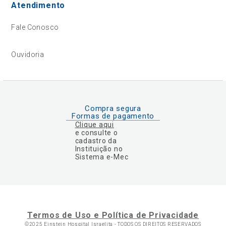
Atendimento
Fale Conosco
Ouvidoria
Compra segura
Formas de pagamento
Clique aqui
e consulte o
cadastro da
Instituição no
Sistema e-Mec
Termos de Uso e Política de Privacidade
©2025 Einstein Hospital Israelita -
TODOS OS DIREITOS RESERVADOS