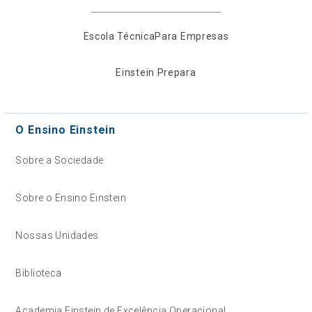
Escola Técnica
Para Empresas
Einstein Prepara
O Ensino Einstein
Sobre a Sociedade
Sobre o Ensino Einstein
Nossas Unidades
Biblioteca
Academia Einstein de Excelência Operacional