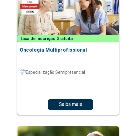
Taxa de Inscrição Gratuita
Oncologia Multiprofissional
Especialização Semipresencial
Saiba mais