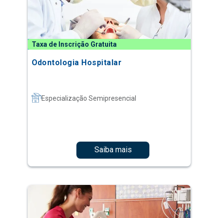
Taxa de Inscrição Gratuita
Odontologia Hospitalar
Especialização Semipresencial
Saiba mais