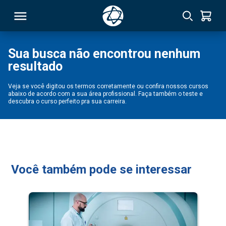
Sua busca não encontrou nenhum
resultado
RSO
Veja se você digitou os termos corretamente ou confira nossos cursos
abaixo de acordo com a sua área profissional. Faça também o teste e
TIVAS
descubra o curso perfeito pra sua carreira.
S
IN
ONAL
Você também pode se interessar
 MBA
NTRO