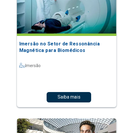
Imersão no Setor de Ressonância
Magnética para Biomédicos
Imersão
Saiba mais