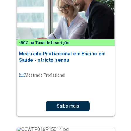
-50% na Taxa de Inscrição
Mestrado Profissional em Ensino em
Saúde - stricto sensu
Mestrado Profissional
Saiba mais