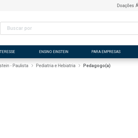
Doações
Á
NTERESSE
ENSINO EINSTEIN
PARA EMPRESAS
tein - Paulista
Pediatria e Hebiatria
Pedagogo(a)