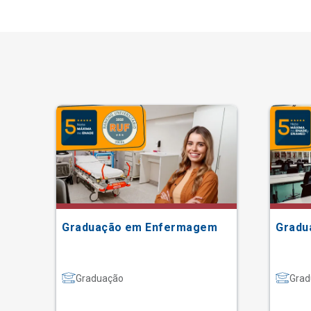
Graduação em Enfermagem
Gradu
Graduação
Grad