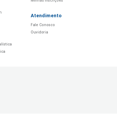
Minhas Inscrições
n
Atendimento
Fale Conosco
Ouvidoria
lística
ica