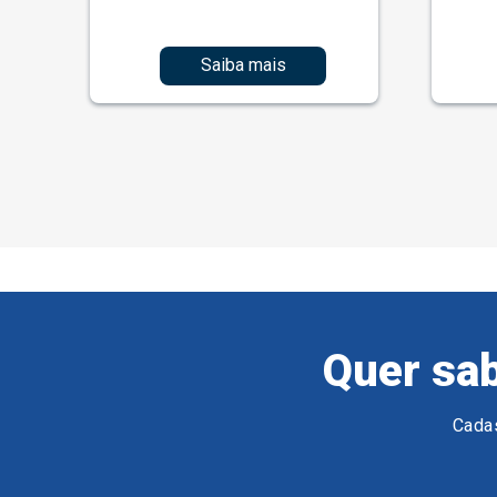
Saiba mais
Quer sab
Cadas