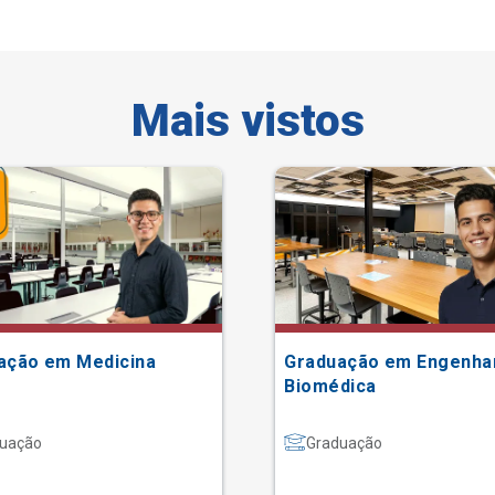
Mais vistos
ação em Medicina
Graduação em Engenha
Biomédica
uação
Graduação