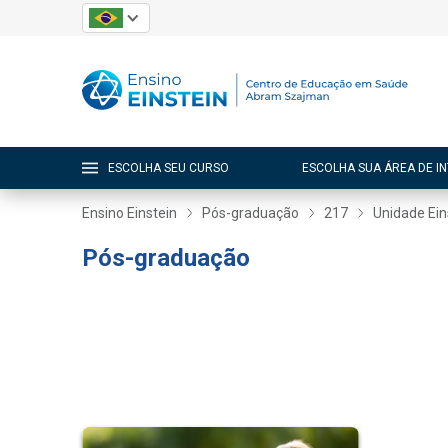
ESCOLHA SEU CURSO
ESCOLHA SUA ÁREA DE I
Ensino Einstein
Pós-graduação
217
Unidade Eins
Pós-graduação