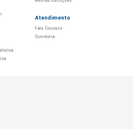
Minhas Inscrições
n
Atendimento
Fale Conosco
Ouvidoria
lística
ica