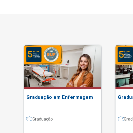
Graduação em Enfermagem
Gradu
Graduação
Grad