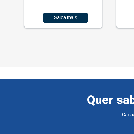
Saiba mais
Quer sab
Cadas