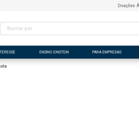
Doações
Á
NTERESSE
ENSINO EINSTEIN
PARA EMPRESAS
euta