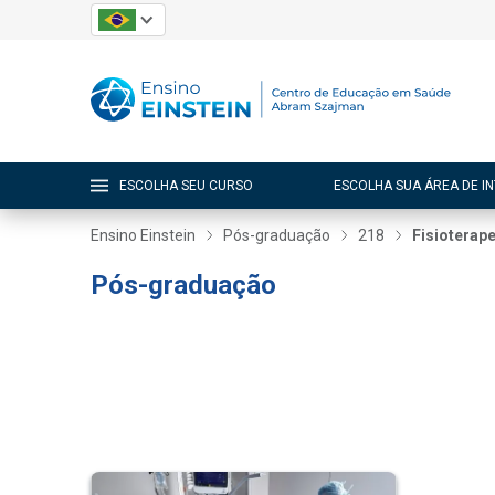
ESCOLHA SEU CURSO
ESCOLHA SUA ÁREA DE I
Ensino Einstein
Pós-graduação
218
Fisioterap
Pós-graduação