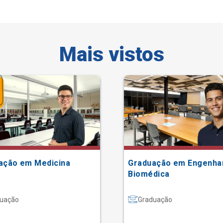
Mais vistos
ação em Medicina
Graduação em Engenha
Biomédica
uação
Graduação