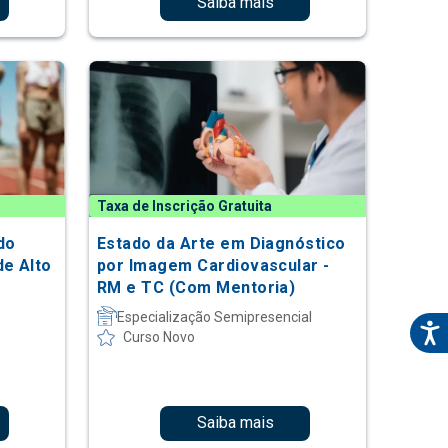
Saiba mais
Taxa de Inscrição Gratuita
do
Estado da Arte em Diagnóstico
de Alto
por Imagem Cardiovascular -
RM e TC (Com Mentoria)
Especialização Semipresencial
Curso Novo
Saiba mais