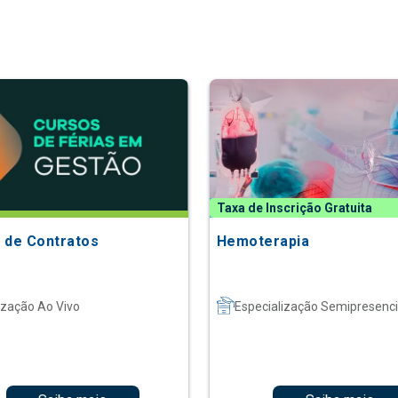
Taxa de Inscrição Gratuita
 de Contratos
Hemoterapia
ização Ao Vivo
Especialização Semipresenci