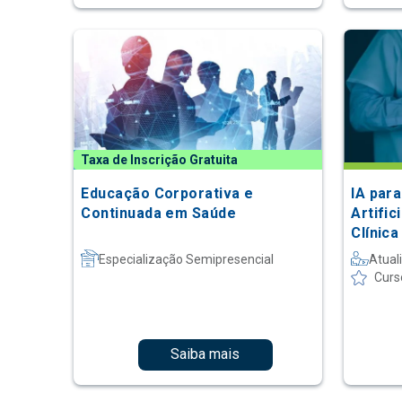
Taxa de Inscrição Gratuita
Educação Corporativa e
IA para
Continuada em Saúde
Artific
Clínic
Especialização Semipresencial
Atual
Curs
Saiba mais