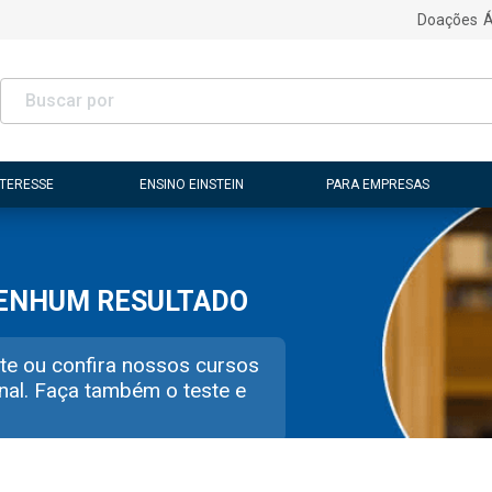
Doações
Á
NTERESSE
ENSINO EINSTEIN
PARA EMPRESAS
NENHUM RESULTADO
te ou confira nossos cursos
nal. Faça também o teste e