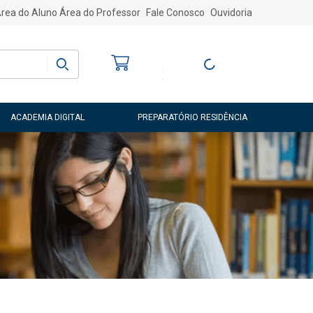
rea do Aluno
Área do Professor
Fale Conosco
Ouvidoria
Bem-vindo
(a)
Entre ou Cadastre-
se
ACADEMIA DIGITAL
PREPARATÓRIO RESIDÊNCIA