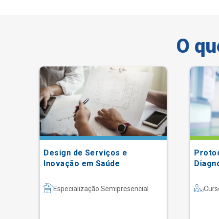
O qu
Design de Serviços e
Protoc
Inovação em Saúde
Diagnó
Especialização Semipresencial
Curs