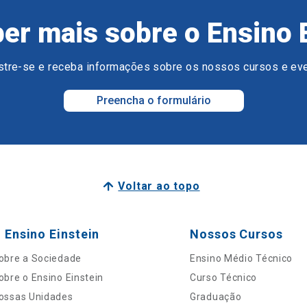
er mais sobre o Ensino 
tre-se e receba informações sobre os nossos cursos e ev
Preencha o formulário
Voltar ao topo
 Ensino Einstein
Nossos Cursos
obre a Sociedade
Ensino Médio Técnico
obre o Ensino Einstein
Curso Técnico
ossas Unidades
Graduação