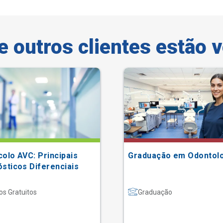
e outros clientes estão 
olo AVC: Principais
Graduação em Odontol
sticos Diferenciais
os Gratuitos
Graduação