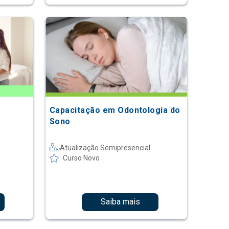
Capacitação em Odontologia do
Sono
Atualização Semipresencial
Curso Novo
Saiba mais