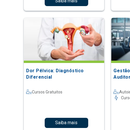
Saiba mais
Dor Pélvica: Diagnóstico
Gestão
Diferencial
Audito
Cursos Gratuitos
Autoi
Curs
Saiba mais