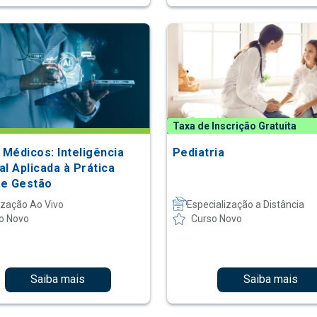
Taxa de Inscrição Gratuita
 Médicos: Inteligência
Pediatria
ial Aplicada à Prática
a e Gestão
ização Ao Vivo
Especialização a Distância
o Novo
Curso Novo
Saiba mais
Saiba mais