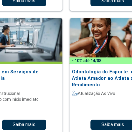
Saiba mais
Saiba mais
- 10% até 14/08
 em Serviços de
Odontologia do Esporte: 
ria
Atleta Amador ao Atleta 
Rendimento
nstrucional
Atualização Ao Vivo
o com início imediato
Saiba mais
Saiba mais