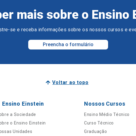
er mais sobre o Ensino 
tre-se e receba informações sobre os nossos cursos e ev
Preencha o formulário
Voltar ao topo
 Ensino Einstein
Nossos Cursos
obre a Sociedade
Ensino Médio Técnico
obre o Ensino Einstein
Curso Técnico
ossas Unidades
Graduação