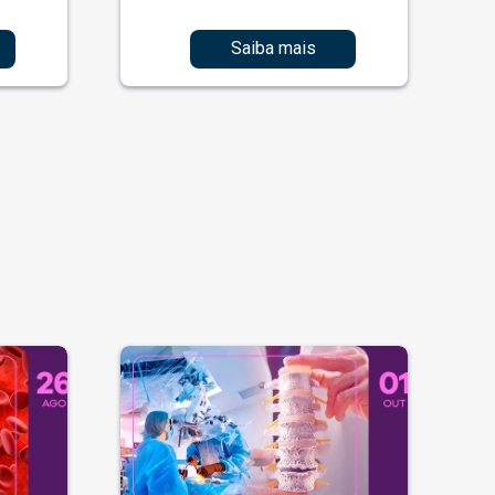
Saiba mais