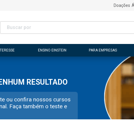
Doações
Á
NTERESSE
ENSINO EINSTEIN
PARA EMPRESAS
NENHUM RESULTADO
te ou confira nossos cursos
nal. Faça também o teste e