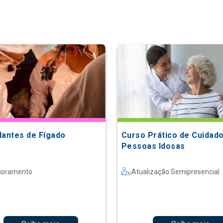
lantes de Fígado
Curso Prático de Cuidad
Pessoas Idosas
moramento
Atualização Semipresencial