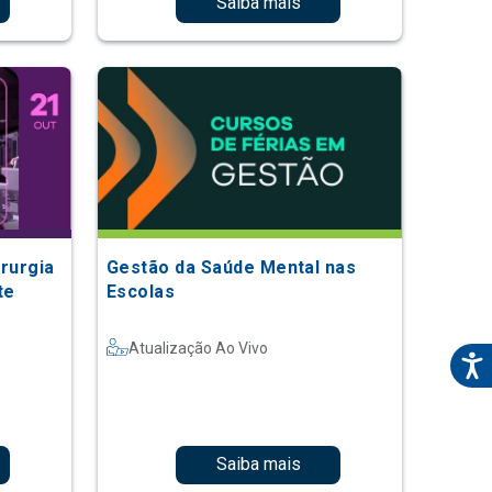
Saiba mais
irurgia
Gestão da Saúde Mental nas
te
Escolas
Atualização Ao Vivo
Saiba mais