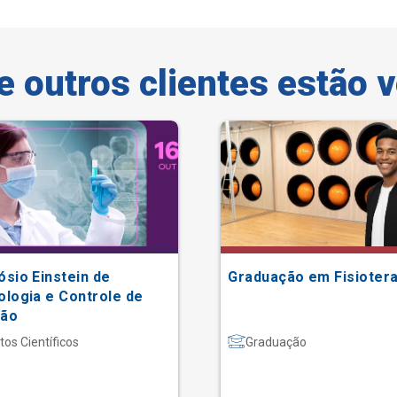
e outros clientes estão 
ósio Einstein de
Graduação em Fisiotera
ologia e Controle de
ção
tos Científicos
Graduação