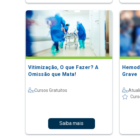
Vitimização, O que Fazer? A
Hemodi
Omissão que Mata!
Grave
Cursos Gratuitos
Atual
Curs
Saiba mais