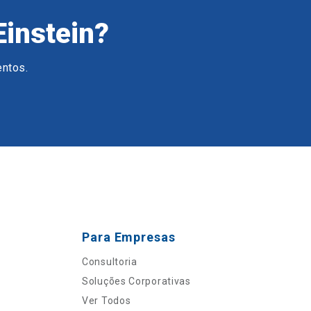
Einstein?
entos.
Para Empresas
Consultoria
Soluções Corporativas
Ver Todos