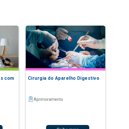
os com
Cirurgia do Aparelho Digestivo
Aprimoramento