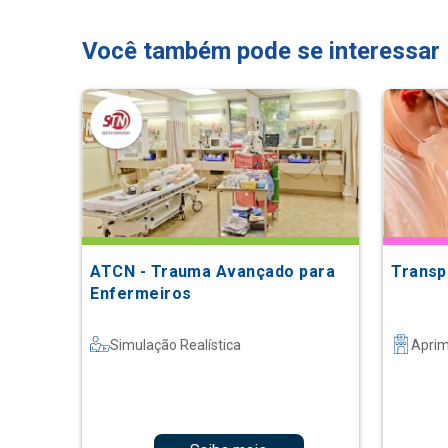
Você também pode se interessar
ATCN - Trauma Avançado para
Transp
Enfermeiros
Simulação Realística
Apri