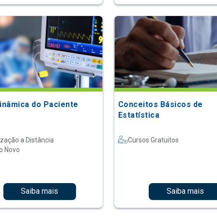
nâmica do Paciente
Conceitos Básicos de
Estatística
ização a Distância
Cursos Gratuitos
o Novo
Saiba mais
Saiba mais