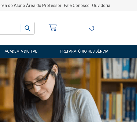
rea do Aluno
Área do Professor
Fale Conosco
Ouvidoria
Bem-vindo
(a)
Entre ou Cadastre-
se
ACADEMIA DIGITAL
PREPARATÓRIO RESIDÊNCIA