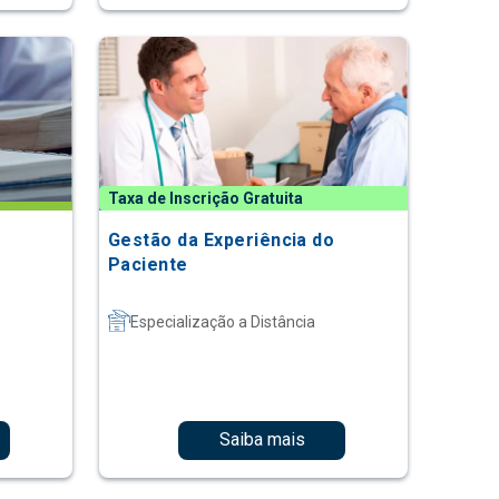
Taxa de Inscrição Gratuita
Gestão da Experiência do
Paciente
Especialização a Distância
Saiba mais