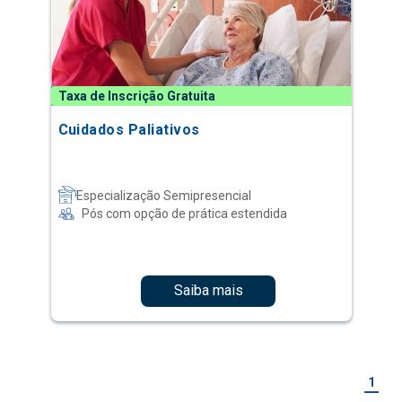
Taxa de Inscrição Gratuita
Cuidados Paliativos
Especialização Semipresencial
Pós com opção de prática estendida
Saiba mais
1