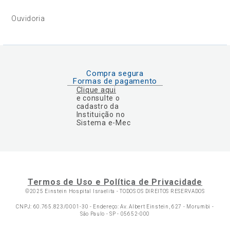
Ouvidoria
Compra segura
Formas de pagamento
Clique aqui
e consulte o
cadastro da
Instituição no
Sistema e-Mec
Termos de Uso e Política de Privacidade
©2025 Einstein Hospital Israelita -
TODOS OS DIREITOS RESERVADOS
CNPJ: 60.765.823/0001-30 - Endereço: Av. Albert Einstein, 627 - Morumbi -
São Paulo - SP - 05652-000