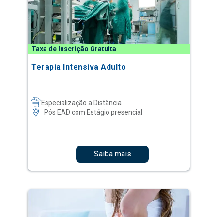
Taxa de Inscrição Gratuita
Terapia Intensiva Adulto
Especialização a Distância
Pós EAD com Estágio presencial
Saiba mais