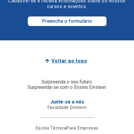
Cadastre-se e receba informações sobre os nossos
cursos e eventos.
Preencha o formulário
Voltar ao topo
Surpreenda o seu futuro.
Surpreenda-se com o Ensino Einstein.
Junte-se a nós
Faculdade Einstein
Escola Técnica
Para Empresas