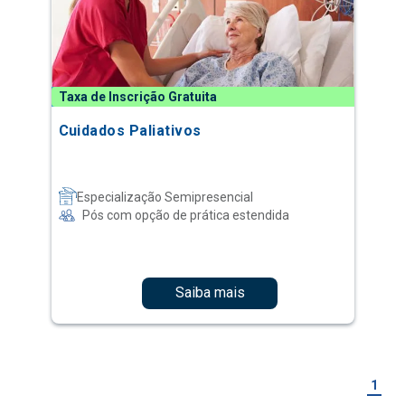
Taxa de Inscrição Gratuita
Cuidados Paliativos
Especialização Semipresencial
Pós com opção de prática estendida
Saiba mais
1