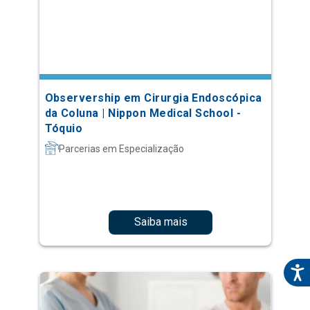
Observership em Cirurgia Endoscópica
da Coluna | Nippon Medical School -
Tóquio
Parcerias em Especialização
Saiba mais