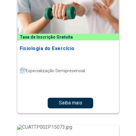
Taxa de Inscrição Gratuita
Fisiologia do Exercício
Especialização Semipresencial
Saiba mais