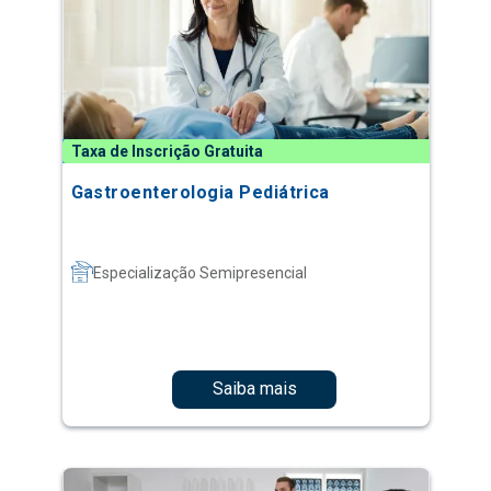
Taxa de Inscrição Gratuita
Gastroenterologia Pediátrica
Especialização Semipresencial
Saiba mais