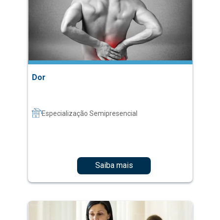
Dor
Especialização Semipresencial
Saiba mais