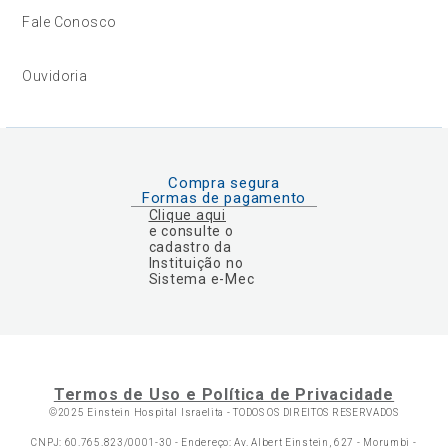
Fale Conosco
Ouvidoria
Compra segura
Formas de pagamento
Clique aqui
e consulte o
cadastro da
Instituição no
Sistema e-Mec
Termos de Uso e Política de Privacidade
©2025 Einstein Hospital Israelita -
TODOS OS DIREITOS RESERVADOS
CNPJ: 60.765.823/0001-30 - Endereço: Av. Albert Einstein, 627 - Morumbi -