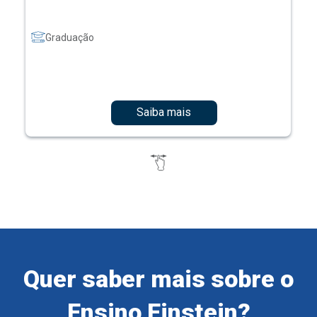
Graduação
Saiba mais
Quer saber mais sobre o
Ensino Einstein?