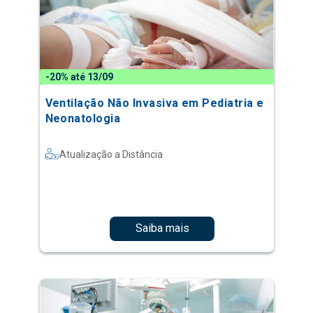
-20% até 13/09
Ventilação Não Invasiva em Pediatria e
Neonatologia
Atualização a Distância
Saiba mais