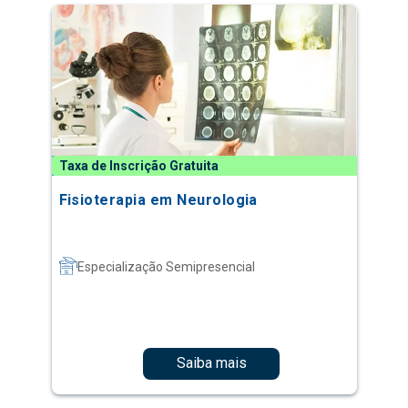
Taxa de Inscrição Gratuita
Fisioterapia em Neurologia
Especialização Semipresencial
Saiba mais