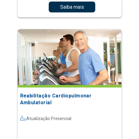
Saiba mais
Reabilitação Cardiopulmonar
Ambulatorial
Atualização Presencial