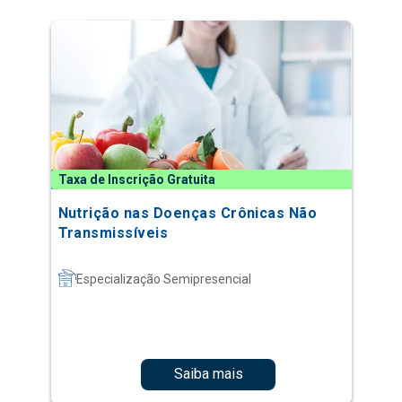
Taxa de Inscrição Gratuita
Nutrição nas Doenças Crônicas Não
Transmissíveis
Especialização Semipresencial
Saiba mais