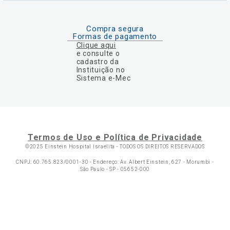
Compra segura
Formas de pagamento
Clique aqui
e consulte o
cadastro da
Instituição no
Sistema e-Mec
Termos de Uso e Política de Privacidade
©2025 Einstein Hospital Israelita -
TODOS OS DIREITOS RESERVADOS
CNPJ: 60.765.823/0001-30 - Endereço: Av. Albert Einstein, 627 - Morumbi -
São Paulo - SP - 05652-000