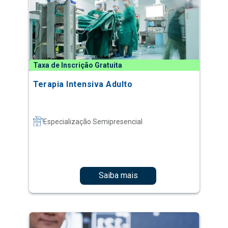
Taxa de Inscrição Gratuita
Terapia Intensiva Adulto
Especialização Semipresencial
Saiba mais