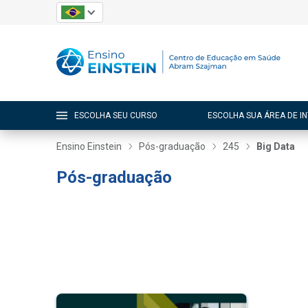
ESCOLHA SEU CURSO
ESCOLHA SUA ÁREA DE I
Ensino Einstein
Pós-graduação
245
Big Data
Pós-graduação