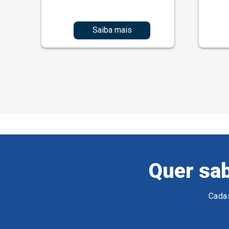
Saiba mais
Quer sab
Cadas