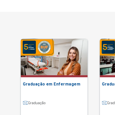
Graduação em Enfermagem
Gradu
Graduação
Grad