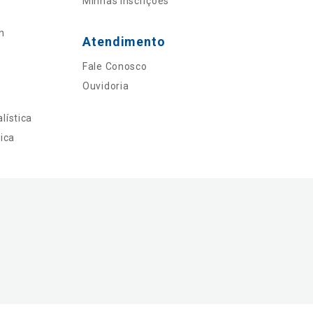
Minhas Inscrições
n
Atendimento
Fale Conosco
Ouvidoria
lística
ica