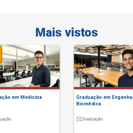
Mais vistos
ação em Medicina
Graduação em Engenha
Biomédica
uação
Graduação