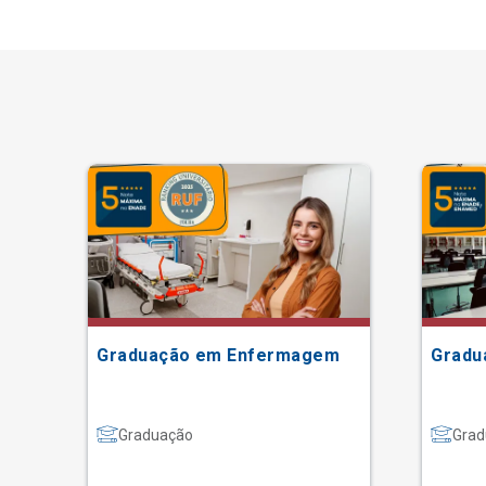
Graduação em Enfermagem
Gradu
Graduação
Grad