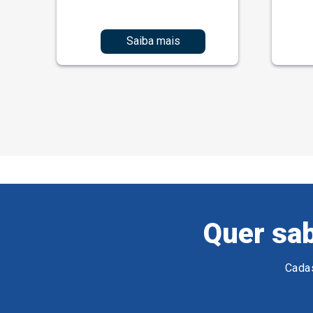
Saiba mais
Quer sab
Cadas