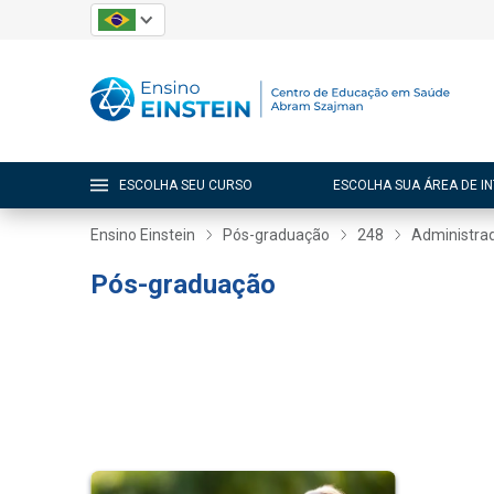
ESCOLHA SEU CURSO
ESCOLHA SUA ÁREA DE I
Ensino Einstein
Pós-graduação
248
Administra
Pós-graduação