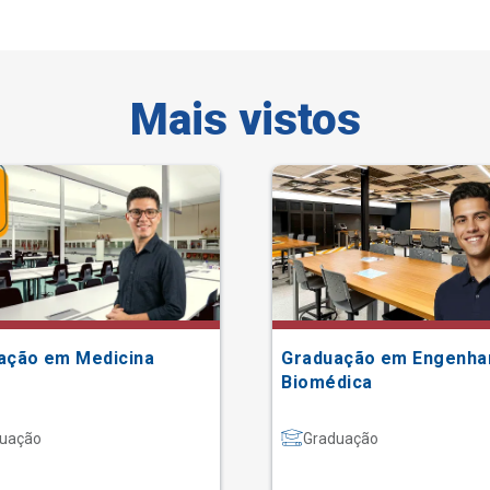
Mais vistos
ação em Medicina
Graduação em Engenha
Biomédica
uação
Graduação