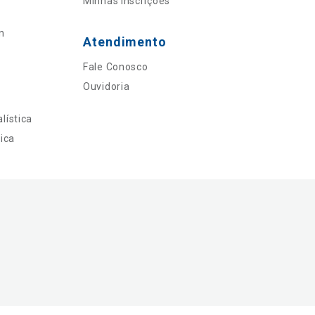
Minhas Inscrições
n
Atendimento
Fale Conosco
Ouvidoria
lística
ica