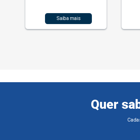
Saiba mais
Quer sab
Cadas