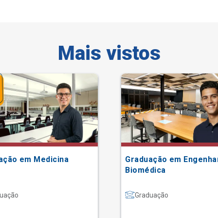
Mais vistos
ação em Medicina
Graduação em Engenha
Biomédica
uação
Graduação