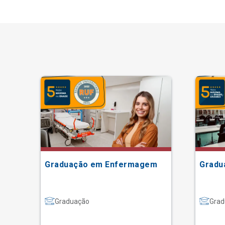
ão
Graduação em Enfermagem
Gradu
Graduação
Grad