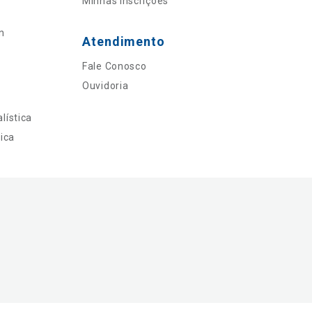
Minhas Inscrições
n
Atendimento
Fale Conosco
Ouvidoria
lística
ica