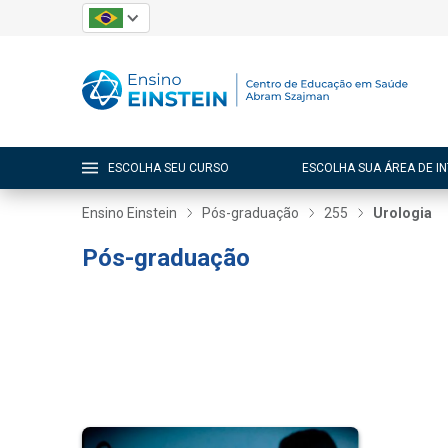
ESCOLHA SEU CURSO
ESCOLHA SUA ÁREA DE I
Ensino Einstein
Pós-graduação
255
Urologia
Pós-graduação