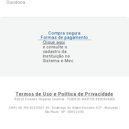
Ouvidoria
Compra segura
Formas de pagamento
Clique aqui
e consulte o
cadastro da
Instituição no
Sistema e-Mec
Termos de Uso e Política de Privacidade
©2025 Einstein Hospital Israelita -
TODOS OS DIREITOS RESERVADOS
CNPJ: 60.765.823/0001-30 - Endereço: Av. Albert Einstein, 627 - Morumbi -
São Paulo - SP - 05652-000