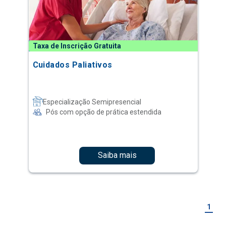
Taxa de Inscrição Gratuita
Cuidados Paliativos
Especialização Semipresencial
Pós com opção de prática estendida
Saiba mais
1