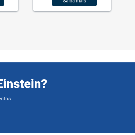
Saiba mais
Einstein?
entos.