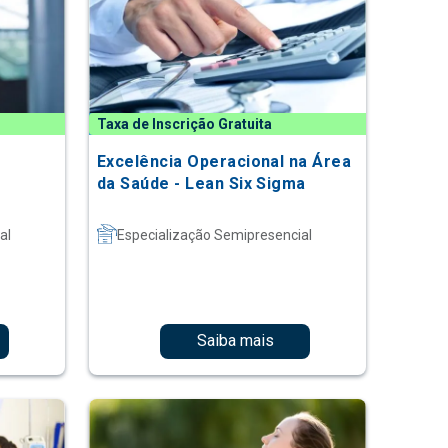
Taxa de Inscrição Gratuita
Excelência Operacional na Área
da Saúde - Lean Six Sigma
al
Especialização Semipresencial
Saiba mais