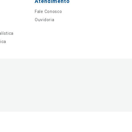
Atendimento
Fale Conosco
Ouvidoria
lística
ica