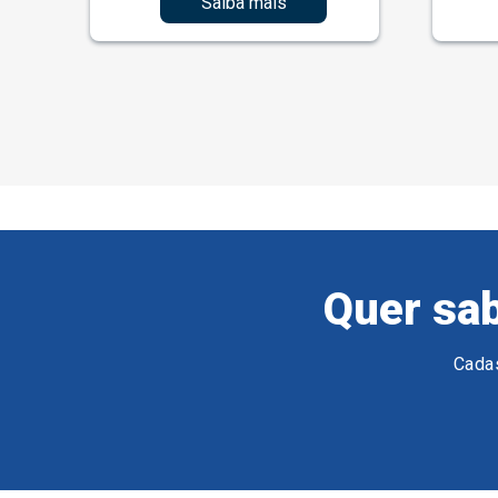
Saiba mais
Quer sab
Cadas