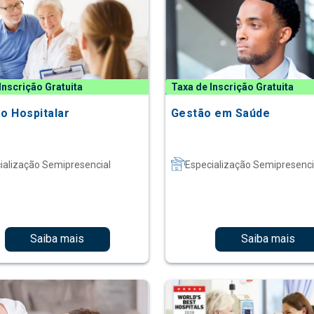
Inscrição Gratuita
Taxa de Inscrição Gratuita
ão Hospitalar
Gestão em Saúde
ialização Semipresencial
Especialização Semipresenci
Saiba mais
Saiba mais