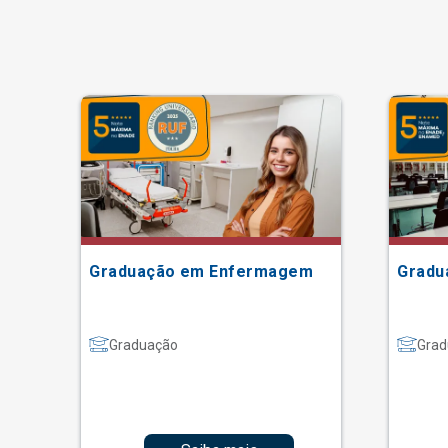
Graduação em Enfermagem
Gradu
Graduação
Grad