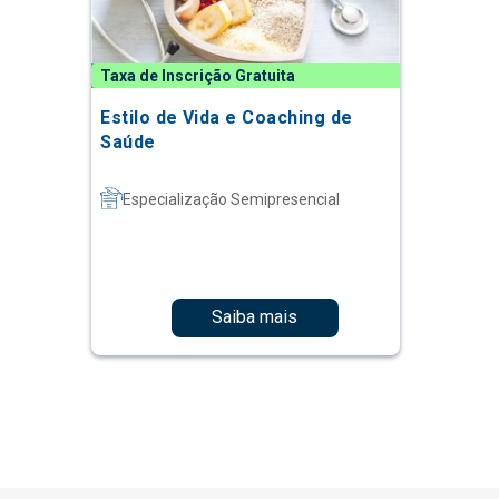
Taxa de Inscrição Gratuita
Estilo de Vida e Coaching de
Saúde
Especialização Semipresencial
Saiba mais