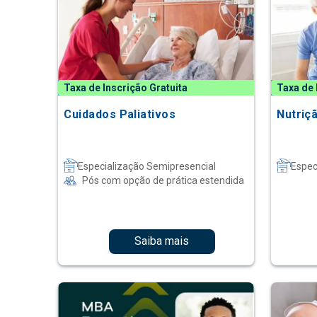
Taxa de Inscrição Gratuita
Taxa de 
Cuidados Paliativos
Nutriç
Especialização Semipresencial
Espec
Pós com opção de prática estendida
Saiba mais