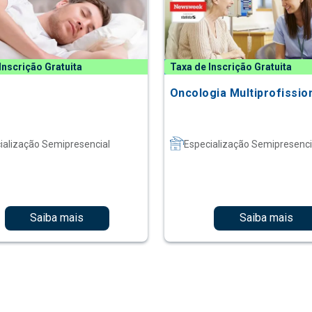
Inscrição Gratuita
Taxa de Inscrição Gratuita
Oncologia Multiprofissio
ialização Semipresencial
Especialização Semipresenci
Saiba mais
Saiba mais