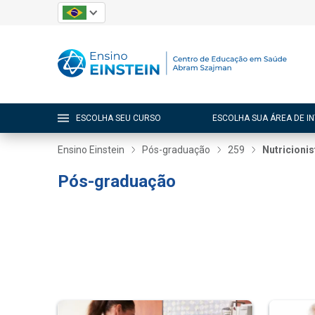
ESCOLHA SEU CURSO
ESCOLHA SUA ÁREA DE I
Ensino Einstein
Pós-graduação
259
Nutricionis
Pós-graduação