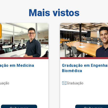
Mais vistos
ação em Medicina
Graduação em Engenha
Biomédica
uação
Graduação