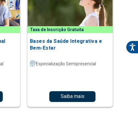
Taxa de Inscrição Gratuita
nal
Bases da Saúde Integrativa e
Bem-Estar
al
Especialização Semipresencial
Saiba mais