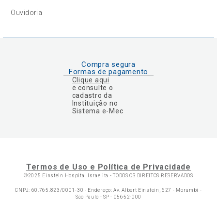
Ouvidoria
Compra segura
Formas de pagamento
Clique aqui
e consulte o
cadastro da
Instituição no
Sistema e-Mec
Termos de Uso e Política de Privacidade
©2025 Einstein Hospital Israelita -
TODOS OS DIREITOS RESERVADOS
CNPJ: 60.765.823/0001-30 - Endereço: Av. Albert Einstein, 627 - Morumbi -
São Paulo - SP - 05652-000