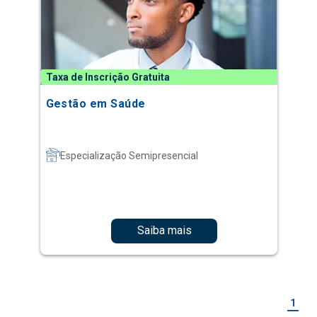
Taxa de Inscrição Gratuita
Gestão em Saúde
Especialização Semipresencial
Saiba mais
1