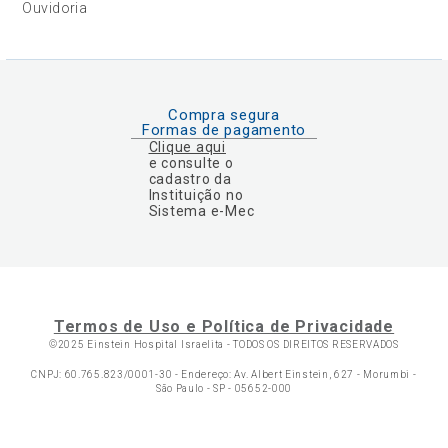
Ouvidoria
Compra segura
Formas de pagamento
Clique aqui
e consulte o
cadastro da
Instituição no
Sistema e-Mec
Termos de Uso e Política de Privacidade
©2025 Einstein Hospital Israelita -
TODOS OS DIREITOS RESERVADOS
CNPJ: 60.765.823/0001-30 - Endereço: Av. Albert Einstein, 627 - Morumbi -
São Paulo - SP - 05652-000