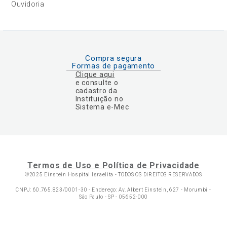
Ouvidoria
Compra segura
Formas de pagamento
Clique aqui
e consulte o
cadastro da
Instituição no
Sistema e-Mec
Termos de Uso e Política de Privacidade
©2025 Einstein Hospital Israelita -
TODOS OS DIREITOS RESERVADOS
CNPJ: 60.765.823/0001-30 - Endereço: Av. Albert Einstein, 627 - Morumbi -
São Paulo - SP - 05652-000