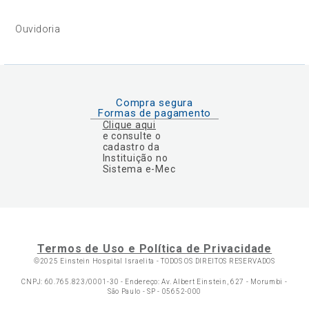
Ouvidoria
Compra segura
Formas de pagamento
Clique aqui
e consulte o
cadastro da
Instituição no
Sistema e-Mec
Termos de Uso e Política de Privacidade
©2025 Einstein Hospital Israelita -
TODOS OS DIREITOS RESERVADOS
CNPJ: 60.765.823/0001-30 - Endereço: Av. Albert Einstein, 627 - Morumbi -
São Paulo - SP - 05652-000