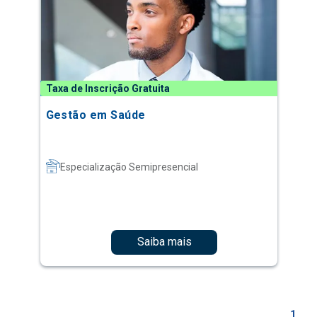
Taxa de Inscrição Gratuita
Gestão em Saúde
Especialização Semipresencial
Saiba mais
1