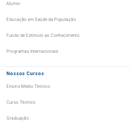
Alumni
Educação em Saúde da População
Fundo de Estímulo ao Conhecimento
Programas Internacionais
Nossos Cursos
Ensino Médio Técnico
Curso Técnico
Graduação