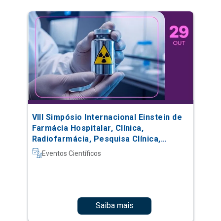
VIII Simpósio Internacional Einstein de
Farmácia Hospitalar, Clínica,
Radiofarmácia, Pesquisa Clínica,
Automação e Oncologia
Eventos Científicos
Saiba mais