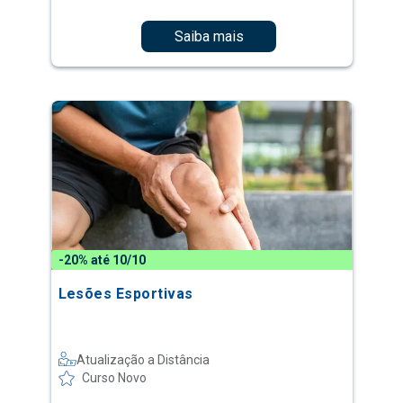
Saiba mais
-20% até 10/10
Lesões Esportivas
Atualização a Distância
Curso Novo