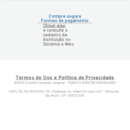
Compra segura
Formas de pagamento
Clique aqui
e consulte o
cadastro da
Instituição no
Sistema e-Mec
Termos de Uso e Política de Privacidade
©2025 Einstein Hospital Israelita -
TODOS OS DIREITOS RESERVADOS
CNPJ: 60.765.823/0001-30 - Endereço: Av. Albert Einstein, 627 - Morumbi -
São Paulo - SP - 05652-000