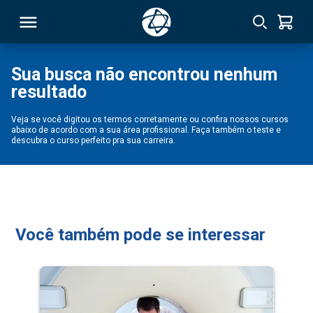
Sua busca não encontrou nenhum
resultado
RSO
Veja se você digitou os termos corretamente ou confira nossos cursos
abaixo de acordo com a sua área profissional. Faça também o teste e
TIVAS
descubra o curso perfeito pra sua carreira.
S
IN
ONAL
Você também pode se interessar
 MBA
NTRO