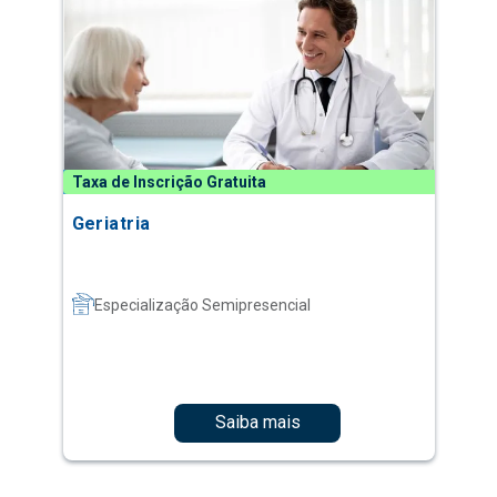
Taxa de Inscrição Gratuita
Geriatria
Especialização Semipresencial
Saiba mais