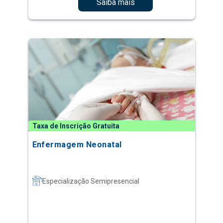
Saiba mais
Taxa de Inscrição Gratuita
Enfermagem Neonatal
Especialização Semipresencial