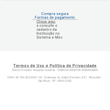
Compra segura
Formas de pagamento
Clique aqui
e consulte o
cadastro da
Instituição no
Sistema e-Mec
Termos de Uso e Política de Privacidade
©2025 Einstein Hospital Israelita -
TODOS OS DIREITOS RESERVADOS
CNPJ: 60.765.823/0001-30 - Endereço: Av. Albert Einstein, 627 - Morumbi -
São Paulo - SP - 05652-000