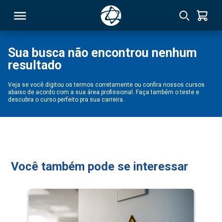
Sua busca não encontrou nenhum
resultado
RSO
Veja se você digitou os termos corretamente ou confira nossos cursos
abaixo de acordo com a sua área profissional. Faça também o teste e
TIVAS
descubra o curso perfeito pra sua carreira.
S
IN
ONAL
Você também pode se interessar
 MBA
NTRO