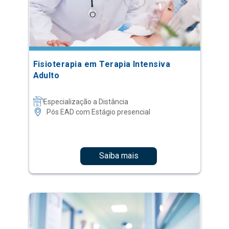
Fisioterapia em Terapia Intensiva
Adulto
Especialização a Distância
Pós EAD com Estágio presencial
Saiba mais