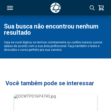
Sua busca não encontrou nenhum
resultado
RSO
Veja se você digitou os termos corretamente ou confira nossos cursos
abaixo de acordo com a sua área profissional. Faça também o teste e
TIVAS
descubra o curso perfeito pra sua carreira.
S
IN
ONAL
Você também pode se interessar
 MBA
NTRO