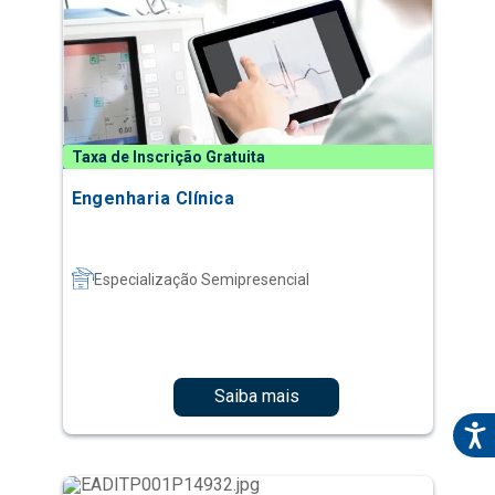
Taxa de Inscrição Gratuita
Engenharia Clínica
Especialização Semipresencial
Saiba mais