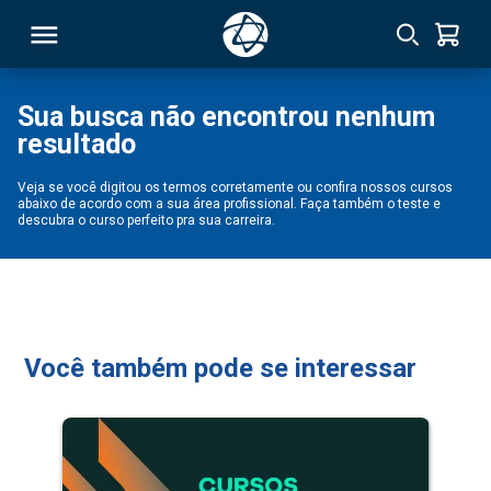
Sua busca não encontrou nenhum
resultado
RSO
Veja se você digitou os termos corretamente ou confira nossos cursos
abaixo de acordo com a sua área profissional. Faça também o teste e
TIVAS
descubra o curso perfeito pra sua carreira.
S
IN
ONAL
Você também pode se interessar
 MBA
NTRO