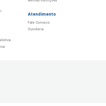
Minhas Inscrições
n
Atendimento
Fale Conosco
Ouvidoria
lística
ica