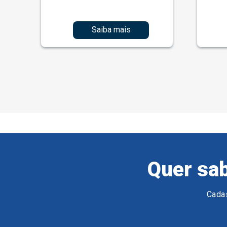
Saiba mais
Quer sab
Cadas