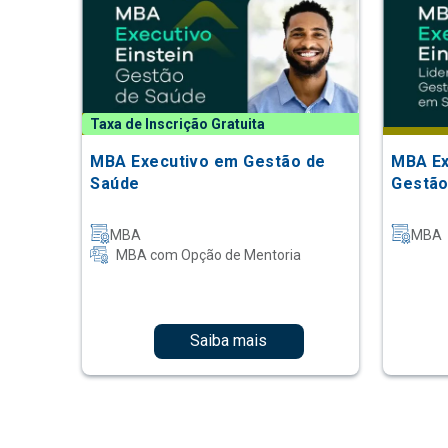
Taxa de Inscrição Gratuita
MBA Executivo em Gestão de
MBA Ex
Saúde
Gestão
MBA
MBA
MBA com Opção de Mentoria
Saiba mais