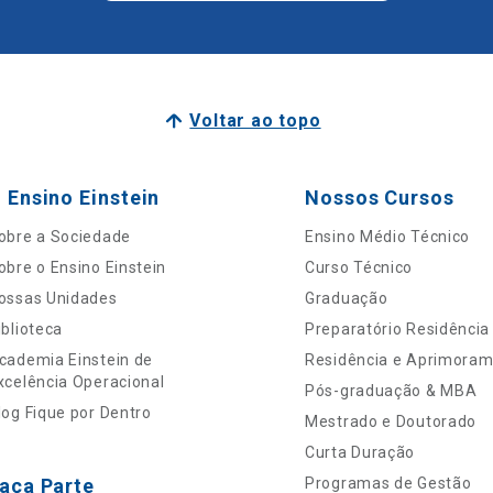
Voltar ao topo
 Ensino Einstein
Nossos Cursos
obre a Sociedade
Ensino Médio Técnico
obre o Ensino Einstein
Curso Técnico
ossas Unidades
Graduação
iblioteca
Preparatório Residência
cademia Einstein de
Residência e Aprimora
xcelência Operacional
Pós-graduação & MBA
log Fique por Dentro
Mestrado e Doutorado
Curta Duração
aça Parte
Programas de Gestão