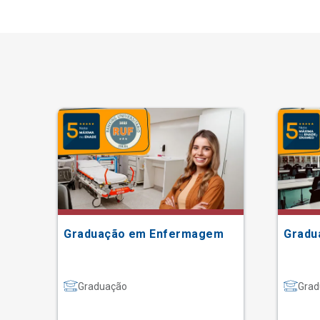
Graduação em Enfermagem
Gradu
Graduação
Grad