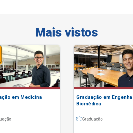
Mais vistos
ação em Medicina
Graduação em Engenha
Biomédica
uação
Graduação