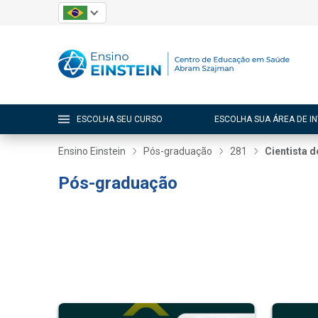
ESCOLHA SEU CURSO
ESCOLHA SUA ÁREA DE I
Ensino Einstein
Pós-graduação
281
Cientista 
Pós-graduação