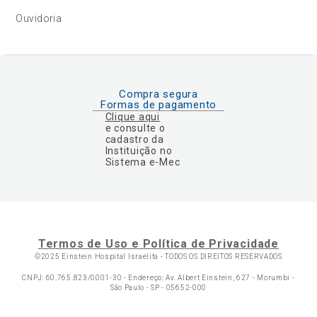
Ouvidoria
Compra segura
Formas de pagamento
Clique aqui
e consulte o
cadastro da
Instituição no
Sistema e-Mec
Termos de Uso e Política de Privacidade
©2025 Einstein Hospital Israelita -
TODOS OS DIREITOS RESERVADOS
CNPJ: 60.765.823/0001-30 - Endereço: Av. Albert Einstein, 627 - Morumbi -
São Paulo - SP - 05652-000