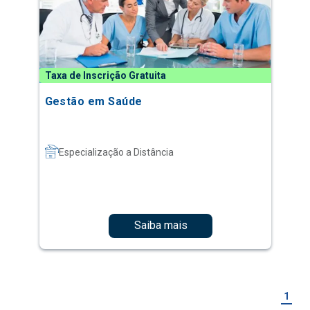
Taxa de Inscrição Gratuita
Gestão em Saúde
Especialização a Distância
Saiba mais
1