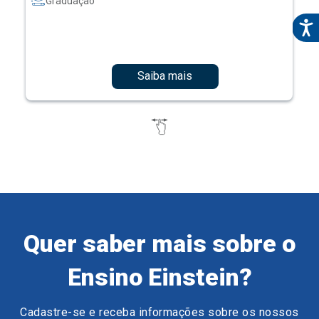
Graduação
Saiba mais
Quer saber mais sobre o
Ensino Einstein?
Cadastre-se e receba informações sobre os nossos