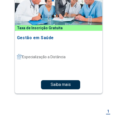
Taxa de Inscrição Gratuita
Gestão em Saúde
Especialização a Distância
Saiba mais
1