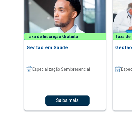
Taxa de Inscrição Gratuita
Taxa de 
Gestão em Saúde
Gestão
Especialização Semipresencial
Espec
Saiba mais