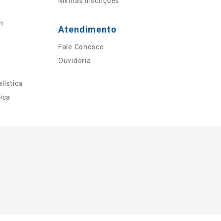
Minhas Inscrições
n
Atendimento
Fale Conosco
Ouvidoria
lística
ica