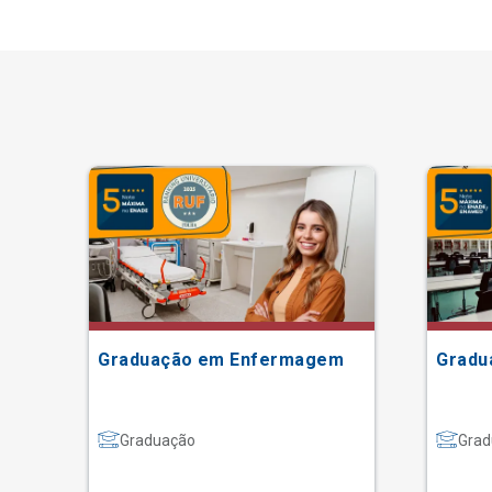
Graduação em Enfermagem
Gradu
Graduação
Grad