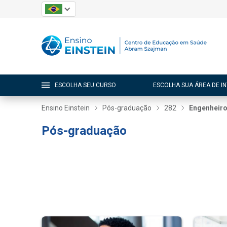
ESCOLHA SEU CURSO
ESCOLHA SUA ÁREA DE I
Ensino Einstein
Pós-graduação
282
Engenheiro
Pós-graduação