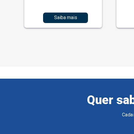
Saiba mais
Quer sab
Cadas