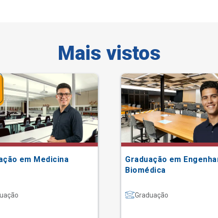
Mais vistos
ação em Medicina
Graduação em Engenha
Biomédica
uação
Graduação