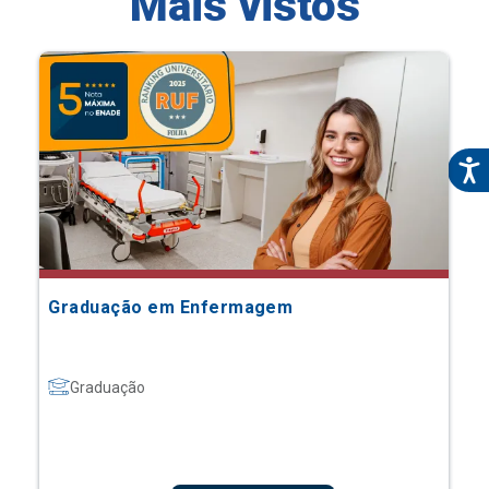
Mais vistos
Graduação em Enfermagem
Graduação