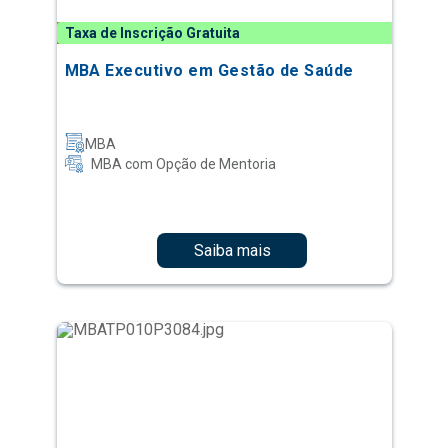
Taxa de Inscrição Gratuita
MBA Executivo em Gestão de Saúde
MBA
MBA com Opção de Mentoria
Saiba mais