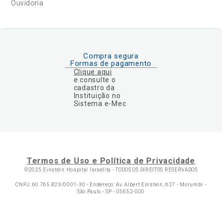
Ouvidoria
Compra segura
Formas de pagamento
Clique aqui
e consulte o
cadastro da
Instituição no
Sistema e-Mec
Termos de Uso e Política de Privacidade
©2025 Einstein Hospital Israelita -
TODOS OS DIREITOS RESERVADOS
CNPJ: 60.765.823/0001-30 - Endereço: Av. Albert Einstein, 627 - Morumbi -
São Paulo - SP - 05652-000