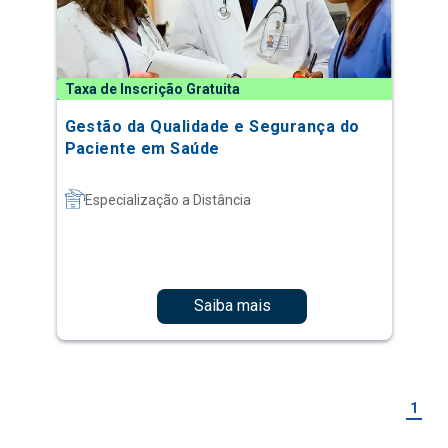
Taxa de Inscrição Gratuita
Gestão da Qualidade e Segurança do
Paciente em Saúde
Especialização a Distância
Saiba mais
1