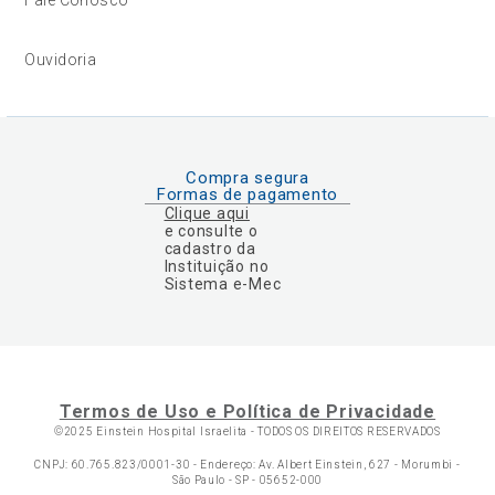
Ouvidoria
Compra segura
Formas de pagamento
Clique aqui
e consulte o
cadastro da
Instituição no
Sistema e-Mec
Termos de Uso e Política de Privacidade
©2025 Einstein Hospital Israelita -
TODOS OS DIREITOS RESERVADOS
CNPJ: 60.765.823/0001-30 - Endereço: Av. Albert Einstein, 627 - Morumbi -
São Paulo - SP - 05652-000