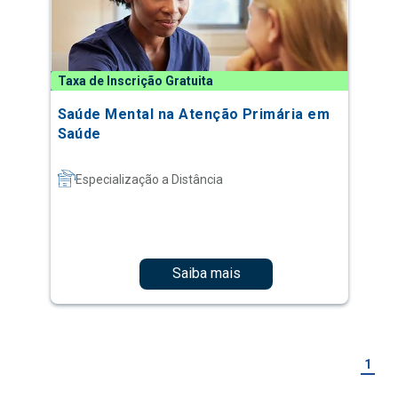
Taxa de Inscrição Gratuita
Saúde Mental na Atenção Primária em
Saúde
Especialização a Distância
Saiba mais
1