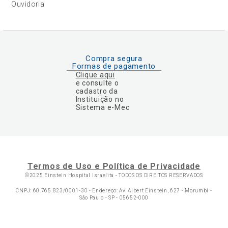
Ouvidoria
Compra segura
Formas de pagamento
Clique aqui
e consulte o
cadastro da
Instituição no
Sistema e-Mec
Termos de Uso e Política de Privacidade
©2025 Einstein Hospital Israelita -
TODOS OS DIREITOS RESERVADOS
CNPJ: 60.765.823/0001-30 - Endereço: Av. Albert Einstein, 627 - Morumbi -
São Paulo - SP - 05652-000