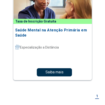
Taxa de Inscrição Gratuita
Saúde Mental na Atenção Primária em
Saúde
Especialização a Distância
Saiba mais
1