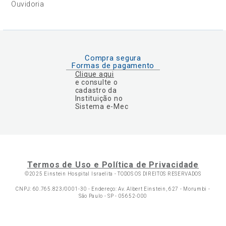
Ouvidoria
Compra segura
Formas de pagamento
Clique aqui
e consulte o
cadastro da
Instituição no
Sistema e-Mec
Termos de Uso e Política de Privacidade
©2025 Einstein Hospital Israelita -
TODOS OS DIREITOS RESERVADOS
CNPJ: 60.765.823/0001-30 - Endereço: Av. Albert Einstein, 627 - Morumbi -
São Paulo - SP - 05652-000