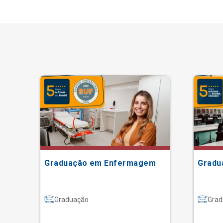
Graduação em Enfermagem
Gradu
Graduação
Grad