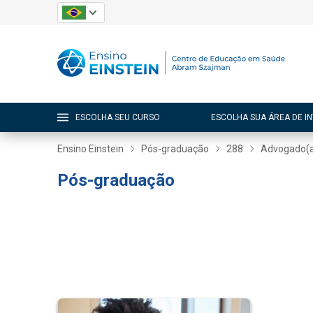
ESCOLHA SEU CURSO
ESCOLHA SUA ÁREA DE I
Ensino Einstein
Pós-graduação
288
Advogado(
Pós-graduação