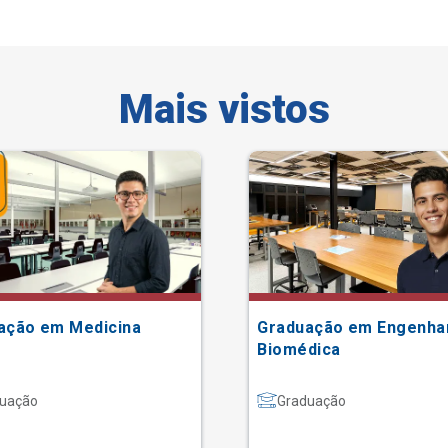
Mais vistos
ação em Medicina
Graduação em Engenha
Biomédica
uação
Graduação