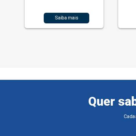
Saiba mais
Quer sab
Cadas