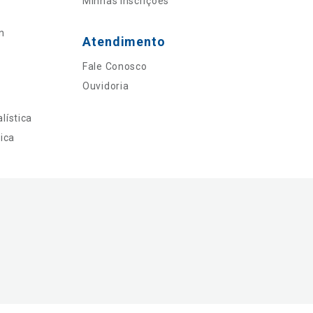
Minhas Inscrições
n
Atendimento
Fale Conosco
Ouvidoria
lística
ica