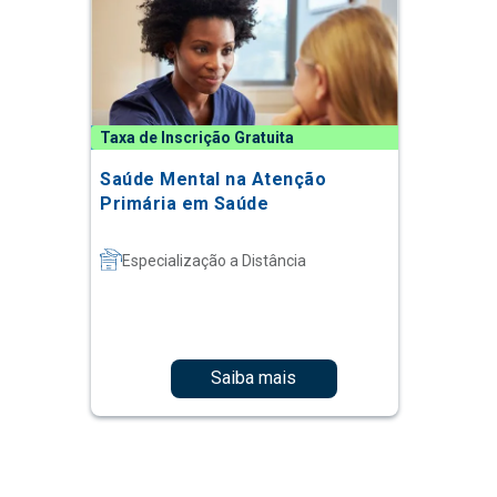
Taxa de Inscrição Gratuita
Saúde Mental na Atenção
Primária em Saúde
Especialização a Distância
Saiba mais