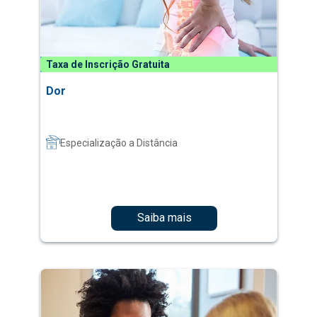
Taxa de Inscrição Gratuita
Dor
Especialização a Distância
Saiba mais