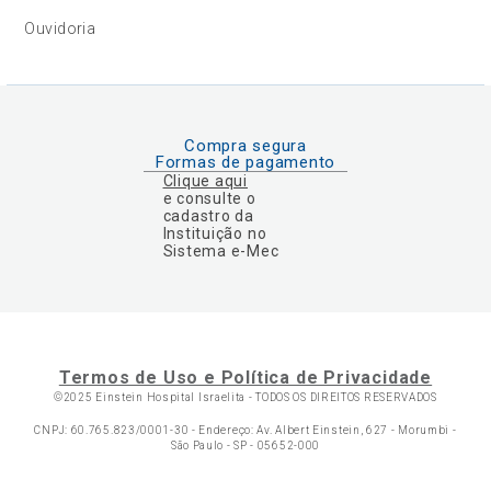
Ouvidoria
Compra segura
Formas de pagamento
Clique aqui
e consulte o
cadastro da
Instituição no
Sistema e-Mec
Termos de Uso e Política de Privacidade
©2025 Einstein Hospital Israelita -
TODOS OS DIREITOS RESERVADOS
CNPJ: 60.765.823/0001-30 - Endereço: Av. Albert Einstein, 627 - Morumbi -
São Paulo - SP - 05652-000