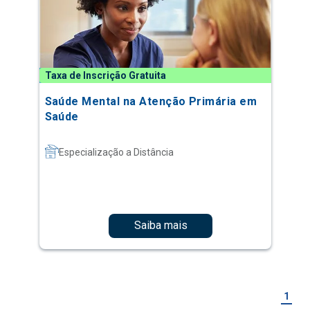
Taxa de Inscrição Gratuita
Saúde Mental na Atenção Primária em
Saúde
Especialização a Distância
Saiba mais
1