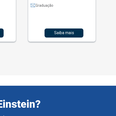
Graduação
Saiba mais
Einstein?