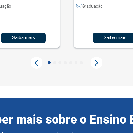
uação
Graduação
Saiba mais
Saiba mais
er mais sobre o Ensino 