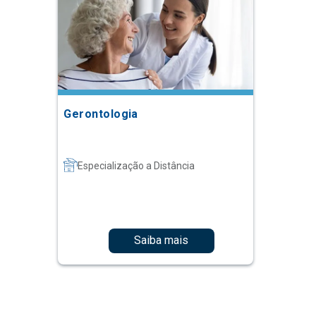
Gerontologia
Especialização a Distância
Saiba mais