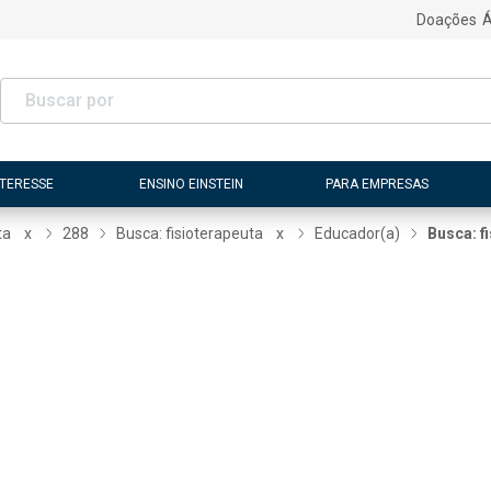
Doações
Á
NTERESSE
ENSINO EINSTEIN
PARA EMPRESAS
ta
x
288
Busca: fisioterapeuta
x
Educador(a)
Busca: f