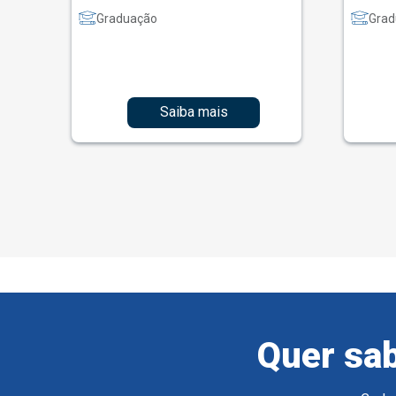
Graduação
Grad
Saiba mais
Quer sab