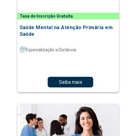
Taxa de Inscrição Gratuita
Saúde Mental na Atenção Primária em
Saúde
Especialização a Distância
Saiba mais