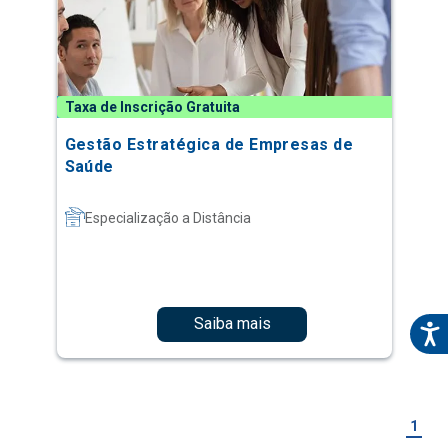
Taxa de Inscrição Gratuita
Gestão Estratégica de Empresas de
Saúde
Especialização a Distância
Saiba mais
1