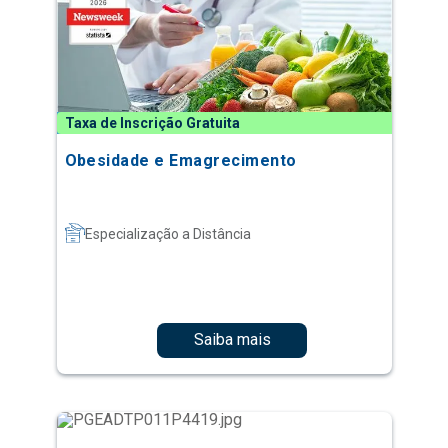
Taxa de Inscrição Gratuita
Obesidade e Emagrecimento
Especialização a Distância
Saiba mais