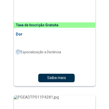
Taxa de Inscrição Gratuita
Dor
Especialização a Distância
Saiba mais