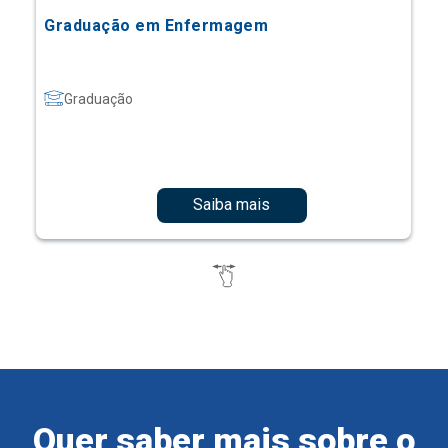
Graduação em Enfermagem
Graduação
Saiba mais
Quer saber mais sobre o