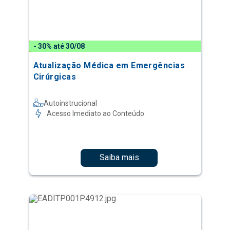
- 30% até 30/08
Atualização Médica em Emergências
Cirúrgicas
Autoinstrucional
Acesso Imediato ao Conteúdo
Saiba mais