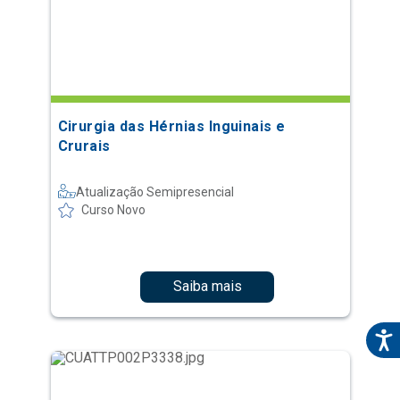
Cirurgia das Hérnias Inguinais e
Crurais
Atualização Semipresencial
Curso Novo
Saiba mais