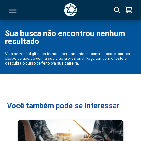
Sua busca não encontrou nenhum
resultado
RSO
Veja se você digitou os termos corretamente ou confira nossos cursos
abaixo de acordo com a sua área profissional. Faça também o teste e
TIVAS
descubra o curso perfeito pra sua carreira.
S
IN
ONAL
Você também pode se interessar
 MBA
NTRO