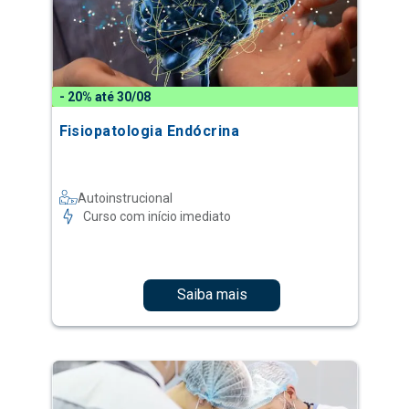
- 20% até 30/08
Fisiopatologia Endócrina
Autoinstrucional
Curso com início imediato
Saiba mais