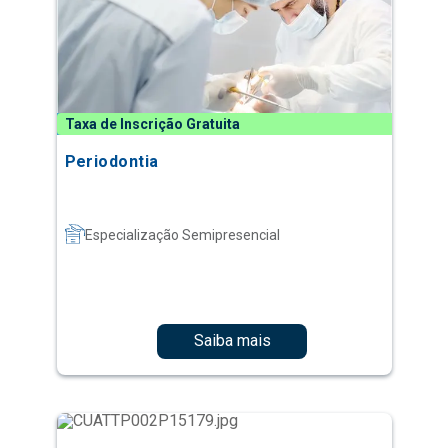
Taxa de Inscrição Gratuita
Periodontia
Especialização Semipresencial
Saiba mais