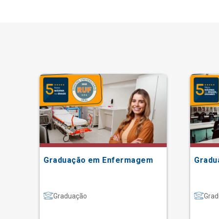
Graduação em Enfermagem
Gradu
Graduação
Grad