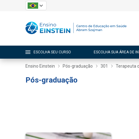
ESCOLHA SEU CURSO
ESCOLHA SUA ÁREA DE I
Ensino Einstein
Pós-graduação
301
Terapeuta 
Pós-graduação