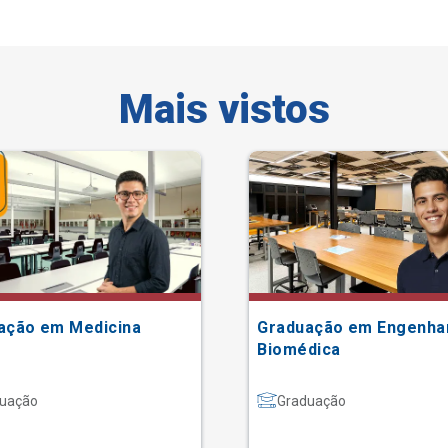
Mais vistos
ação em Medicina
Graduação em Engenha
Biomédica
uação
Graduação