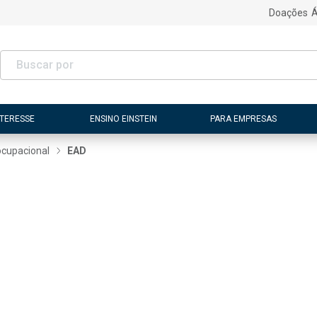
Doações
Á
NTERESSE
ENSINO EINSTEIN
PARA EMPRESAS
ocupacional
EAD