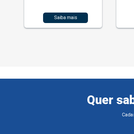
Saiba mais
Quer sab
Cadas