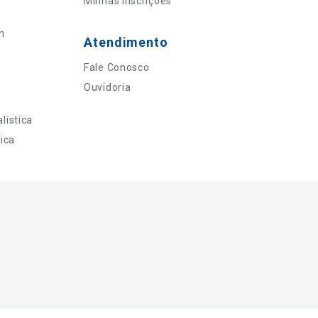
Minhas Inscrições
n
Atendimento
Fale Conosco
Ouvidoria
lística
ica