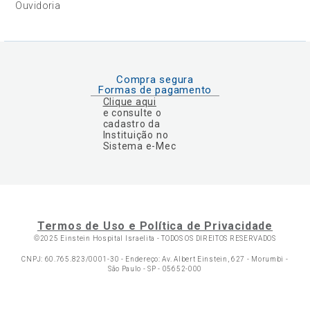
Ouvidoria
Compra segura
Formas de pagamento
Clique aqui
e consulte o
cadastro da
Instituição no
Sistema e-Mec
Termos de Uso e Política de Privacidade
©2025 Einstein Hospital Israelita -
TODOS OS DIREITOS RESERVADOS
CNPJ: 60.765.823/0001-30 - Endereço: Av. Albert Einstein, 627 - Morumbi -
São Paulo - SP - 05652-000