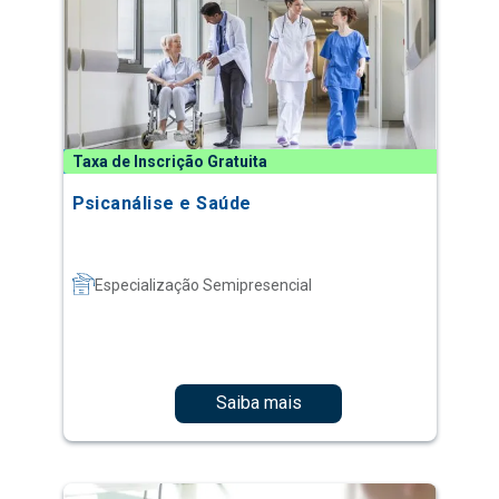
Taxa de Inscrição Gratuita
Psicanálise e Saúde
Especialização Semipresencial
Saiba mais