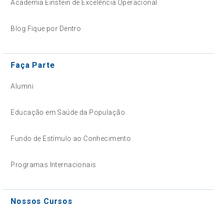
Academia Einstein de Excelência Operacional
Blog Fique por Dentro
Faça Parte
Alumni
Educação em Saúde da População
Fundo de Estímulo ao Conhecimento
Programas Internacionais
Nossos Cursos