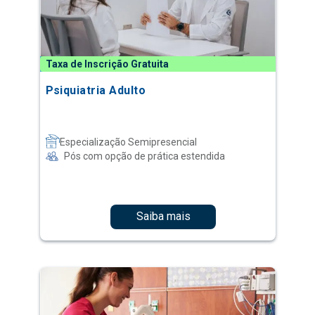
Taxa de Inscrição Gratuita
Psiquiatria Adulto
Especialização Semipresencial
Pós com opção de prática estendida
Saiba mais