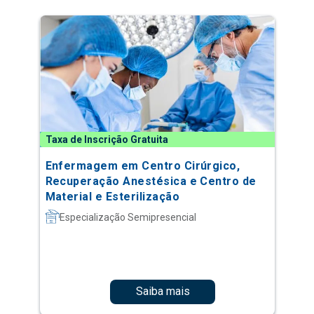
Taxa de Inscrição Gratuita
Enfermagem em Centro Cirúrgico,
Recuperação Anestésica e Centro de
Material e Esterilização
Especialização Semipresencial
Saiba mais