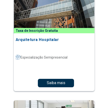
Taxa de Inscrição Gratuita
Arquitetura Hospitalar
Especialização Semipresencial
Saiba mais